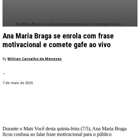
Ana Maria Braga se enrola com frase motivacional e comete gafe ao vivo
Ana Maria Braga se enrola com frase
motivacional e comete gafe ao vivo
By
Willian Carvalho de Menezes
-
7 de maio de 2026
Facebook
Twitter
Pinterest
WhatsApp
Durante o Mais Você desta quinta-feira (7/5), Ana Maria Braga
ficou confusa ao falar frase motivacional para o público