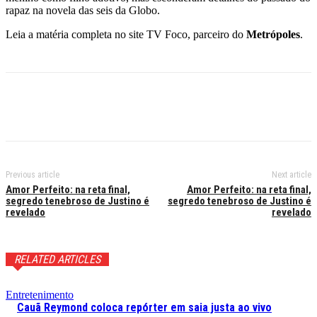
rapaz na novela das seis da Globo.
Leia a matéria completa no site TV Foco, parceiro do
Metrópoles
.
Previous article
Next article
Amor Perfeito: na reta final,
Amor Perfeito: na reta final,
segredo tenebroso de Justino é
segredo tenebroso de Justino é
revelado
revelado
RELATED ARTICLES
Entretenimento
Cauã Reymond coloca repórter em saia justa ao vivo