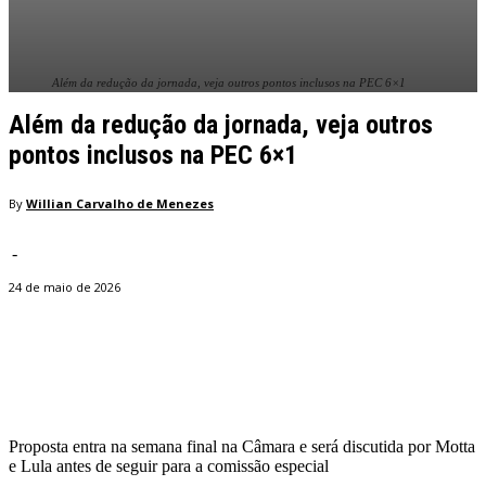
Além da redução da jornada, veja outros pontos inclusos na PEC 6×1
Além da redução da jornada, veja outros
pontos inclusos na PEC 6×1
By
Willian Carvalho de Menezes
-
24 de maio de 2026
Facebook
Twitter
Pinterest
WhatsApp
Proposta entra na semana final na Câmara e será discutida por Motta
e Lula antes de seguir para a comissão especial