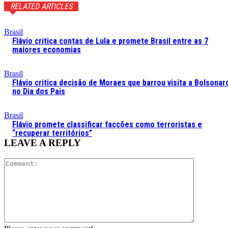
RELATED ARTICLES
Brasil
Flávio critica contas de Lula e promete Brasil entre as 7
maiores economias
Brasil
Flávio critica decisão de Moraes que barrou visita a Bolsonar
no Dia dos Pais
Brasil
Flávio promete classificar facções como terroristas e
“recuperar territórios”
LEAVE A REPLY
Comment: