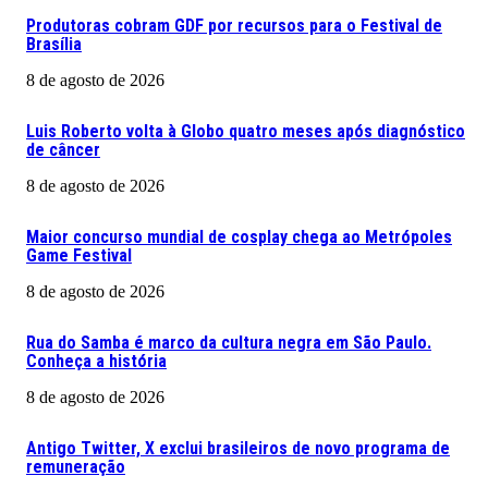
Produtoras cobram GDF por recursos para o Festival de
Brasília
8 de agosto de 2026
Luis Roberto volta à Globo quatro meses após diagnóstico
de câncer
8 de agosto de 2026
Maior concurso mundial de cosplay chega ao Metrópoles
Game Festival
8 de agosto de 2026
Rua do Samba é marco da cultura negra em São Paulo.
Conheça a história
8 de agosto de 2026
Antigo Twitter, X exclui brasileiros de novo programa de
remuneração