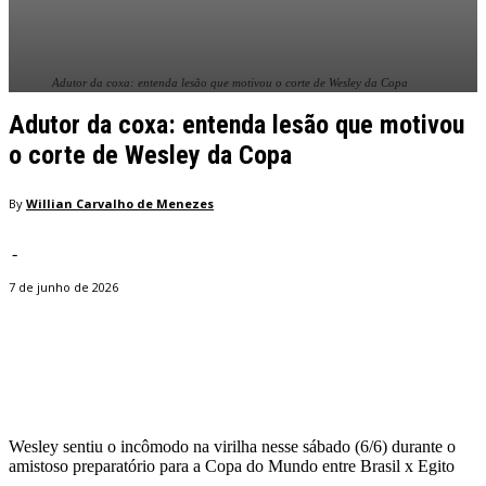
Adutor da coxa: entenda lesão que motivou o corte de Wesley da Copa
Adutor da coxa: entenda lesão que motivou
o corte de Wesley da Copa
By
Willian Carvalho de Menezes
-
7 de junho de 2026
Facebook
Twitter
Pinterest
WhatsApp
Wesley sentiu o incômodo na virilha nesse sábado (6/6) durante o
amistoso preparatório para a Copa do Mundo entre Brasil x Egito