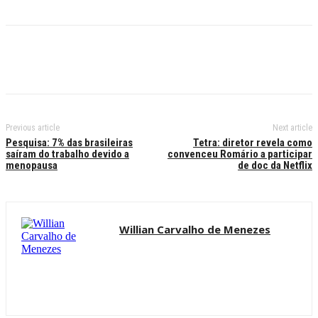
Previous article
Next article
Pesquisa: 7% das brasileiras
Tetra: diretor revela como
saíram do trabalho devido a
convenceu Romário a participar
menopausa
de doc da Netflix
Willian Carvalho de Menezes