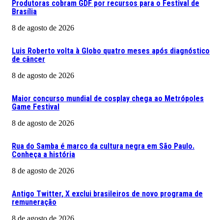
Produtoras cobram GDF por recursos para o Festival de
Brasília
8 de agosto de 2026
Luis Roberto volta à Globo quatro meses após diagnóstico
de câncer
8 de agosto de 2026
Maior concurso mundial de cosplay chega ao Metrópoles
Game Festival
8 de agosto de 2026
Rua do Samba é marco da cultura negra em São Paulo.
Conheça a história
8 de agosto de 2026
Antigo Twitter, X exclui brasileiros de novo programa de
remuneração
8 de agosto de 2026