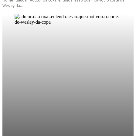
Home
Saúde
Adutor da coxa: entenda lesão que motivou o corte de
Wesley da...