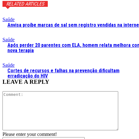
RELATED ARTICLES
Saúde
Anvisa proíbe marcas de sal sem registro vendidas na interne
Saúde
Após perder 20 parentes com ELA, homem relata melhora co
nova terapia
Saúde
Cortes de recursos e falhas na prevenção dificultam
erradicação do HIV
LEAVE A REPLY
Comment:
Please enter your comment!