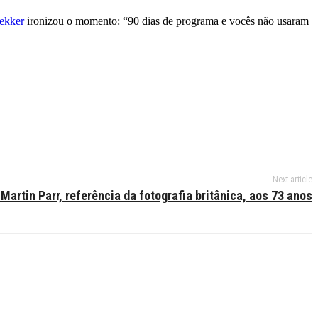
ekker
ironizou o momento: “90 dias de programa e vocês não usaram
Next article
Martin Parr, referência da fotografia britânica, aos 73 anos