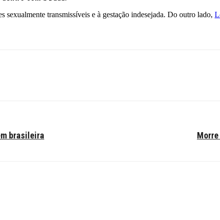
s sexualmente transmissíveis e à gestação indesejada. Do outro lado,
L
m brasileira
Morre 