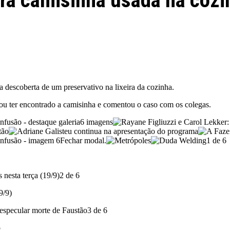
ra camisinha usada na cozi
 descoberta de um preservativo na lixeira da cozinha.
u ter encontrado a camisinha e comentou o caso com os colegas.
6 imagens
Fechar modal.
1 de 6
2 de 6
9/9)
3 de 6
o