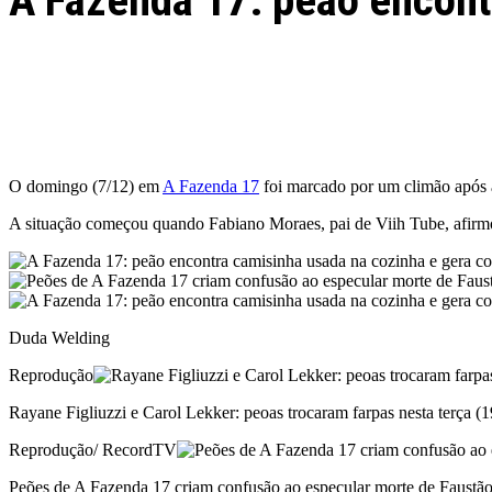
A Fazenda 17: peão encont
Facebook
Twitter
Pinterest
WhatsApp
O domingo (7/12) em
A Fazenda 17
foi marcado por um climão após a
A situação começou quando Fabiano Moraes, pai de Viih Tube, afirmo
Duda Welding
Reprodução
Rayane Figliuzzi e Carol Lekker: peoas trocaram farpas nesta terça (1
Reprodução/ RecordTV
Peões de A Fazenda 17 criam confusão ao especular morte de Faustã