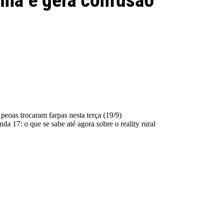
nha e gera confusão