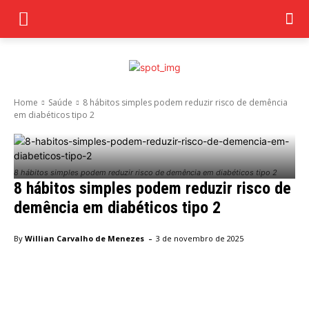
Home
Saúde
8 hábitos simples podem reduzir risco de demência
em diabéticos tipo 2
8 hábitos simples podem reduzir risco de demência em diabéticos tipo 2
8 hábitos simples podem reduzir risco de
demência em diabéticos tipo 2
-
By
Willian Carvalho de Menezes
3 de novembro de 2025
Facebook
Twitter
Pinterest
Wha