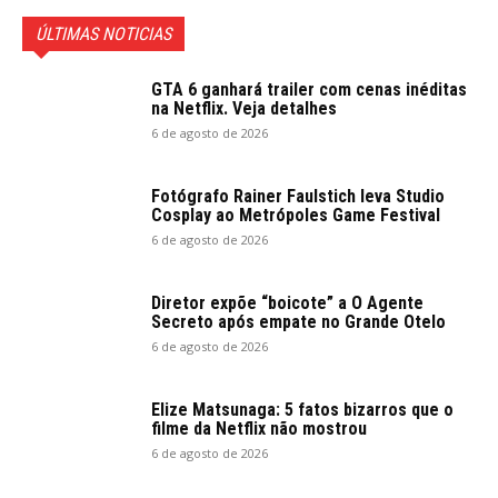
ÚLTIMAS NOTICIAS
GTA 6 ganhará trailer com cenas inéditas
na Netflix. Veja detalhes
6 de agosto de 2026
Fotógrafo Rainer Faulstich leva Studio
Cosplay ao Metrópoles Game Festival
6 de agosto de 2026
Diretor expõe “boicote” a O Agente
Secreto após empate no Grande Otelo
6 de agosto de 2026
Elize Matsunaga: 5 fatos bizarros que o
filme da Netflix não mostrou
6 de agosto de 2026