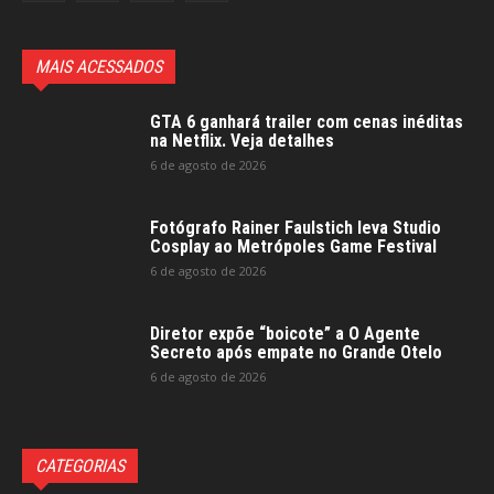
MAIS ACESSADOS
GTA 6 ganhará trailer com cenas inéditas
na Netflix. Veja detalhes
6 de agosto de 2026
Fotógrafo Rainer Faulstich leva Studio
Cosplay ao Metrópoles Game Festival
6 de agosto de 2026
Diretor expõe “boicote” a O Agente
Secreto após empate no Grande Otelo
6 de agosto de 2026
CATEGORIAS