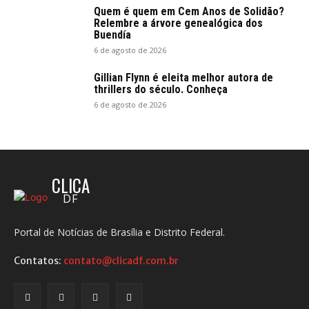
Quem é quem em Cem Anos de Solidão?
Relembre a árvore genealógica dos
Buendía
6 de agosto de 2026
Gillian Flynn é eleita melhor autora de
thrillers do século. Conheça
6 de agosto de 2026
CLICA
DF
Portal de Notícias de Brasília e Distrito Federal.
Contatos:
contato@clicadf.com.br