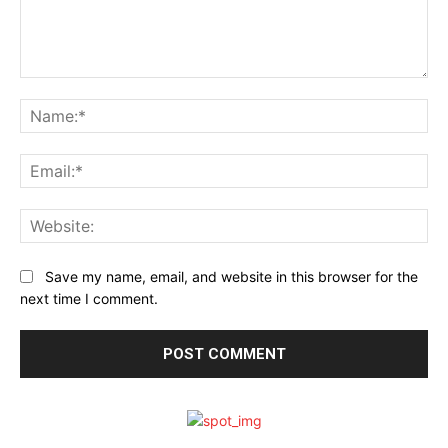
Comment:
Na
Ema
Web
Save my name, email, and website in this browser for the
next time I comment.