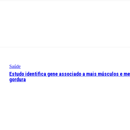
Saúde
Estudo identifica gene associado a mais músculos e m
gordura