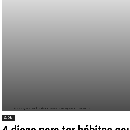
4 dicas para ter hábitos saudáveis em apenas 3 semanas
Saúde