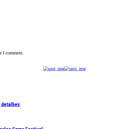
me I comment.
a detalhes