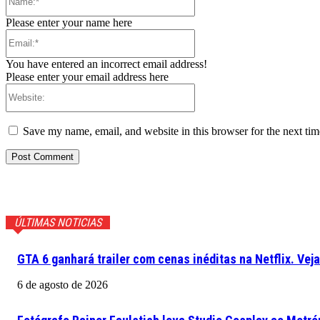
Please enter your name here
Email:*
You have entered an incorrect email address!
Please enter your email address here
Website:
Save my name, email, and website in this browser for the next ti
ÚLTIMAS NOTICIAS
GTA 6 ganhará trailer com cenas inéditas na Netflix. Vej
6 de agosto de 2026