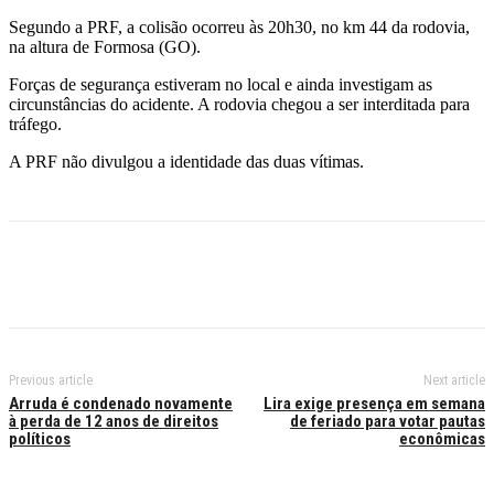
Segundo a PRF, a colisão ocorreu às 20h30, no km 44 da rodovia,
na altura de Formosa (GO).
Forças de segurança estiveram no local e ainda investigam as
circunstâncias do acidente. A rodovia chegou a ser interditada para
tráfego.
A PRF não divulgou a identidade das duas vítimas.
Previous article
Next article
Arruda é condenado novamente
Lira exige presença em semana
à perda de 12 anos de direitos
de feriado para votar pautas
políticos
econômicas