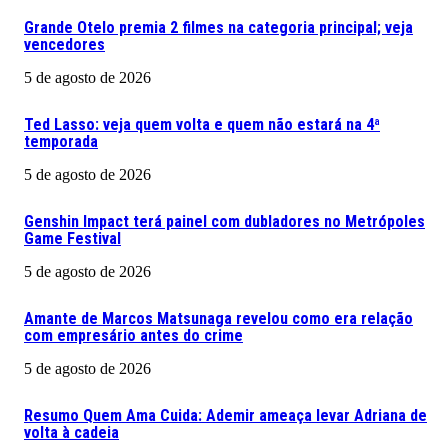
Grande Otelo premia 2 filmes na categoria principal; veja
vencedores
5 de agosto de 2026
Ted Lasso: veja quem volta e quem não estará na 4ª
temporada
5 de agosto de 2026
Genshin Impact terá painel com dubladores no Metrópoles
Game Festival
5 de agosto de 2026
Amante de Marcos Matsunaga revelou como era relação
com empresário antes do crime
5 de agosto de 2026
Resumo Quem Ama Cuida: Ademir ameaça levar Adriana de
volta à cadeia