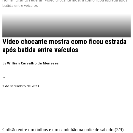
Home
Distrito Federal
Vídeo chocante mostra como ficou estrada após
batida entre veículos
Vídeo chocante mostra como ficou estrada
após batida entre veículos
By
Willian Carvalho de Menezes
-
3 de setembro de 2023
Facebook
Twitter
Pinterest
WhatsApp
Colisão entre um ônibus e um caminhão na noite de sábado (2/9)