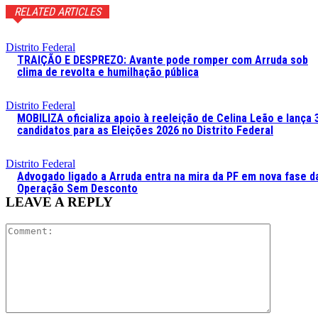
RELATED ARTICLES
Distrito Federal
TRAIÇÃO E DESPREZO: Avante pode romper com Arruda sob
clima de revolta e humilhação pública
Distrito Federal
MOBILIZA oficializa apoio à reeleição de Celina Leão e lança 
candidatos para as Eleições 2026 no Distrito Federal
Distrito Federal
Advogado ligado a Arruda entra na mira da PF em nova fase d
Operação Sem Desconto
LEAVE A REPLY
Comment: